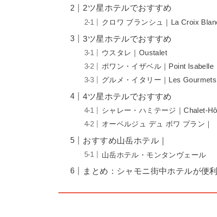
2ツ星ホテルでおすすめ
クロワ ブランシュ｜La Croix Blan
3ツ星ホテルでおすすめ
ウスタレ｜Oustalet
ポワン・イザベル｜Point Isabelle
グルメ・イタリー｜Les Gourmets I
4ツ星ホテルでおすすめ
シャレー・ハミテージ｜Chalet-Hôtel
オーベルジュ デュ ボワ プラン｜ l’Aube
おすすめ山岳ホテル｜
山岳ホテル・モンタンヴェール
まとめ：シャモニ街中ホテルが便