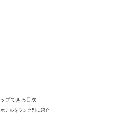
タップできる目次
めホテルをランク別に紹介