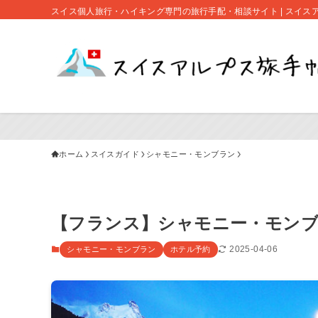
スイス個人旅行・ハイキング専門の旅行手配・相談サイト | スイス
ホーム
スイスガイド
シャモニー・モンブラン
【フランス】シャモニー・モン
2025-04-06
シャモニー・モンブラン
ホテル予約