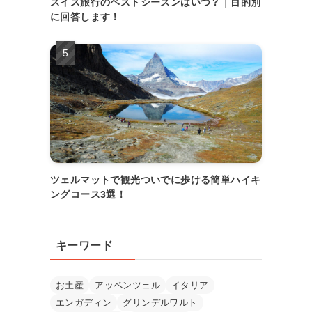
スイス旅行のベストシーズンはいつ？｜目的別
に回答します！
ツェルマットで観光ついでに歩ける簡単ハイキ
ングコース3選！
キーワード
お土産
アッペンツェル
イタリア
エンガディン
グリンデルワルト