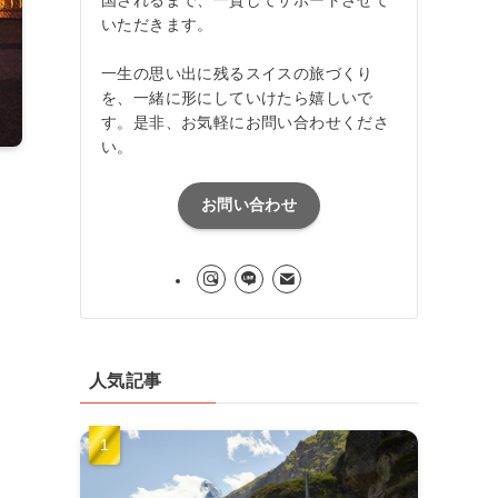
いただきます。
一生の思い出に残るスイスの旅づくり
を、一緒に形にしていけたら嬉しいで
す。是非、お気軽にお問い合わせくださ
い。
お問い合わせ
人気記事