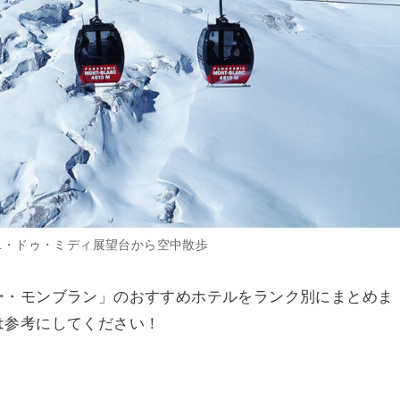
ユ・ドゥ・ミディ展望台から空中散歩
ー・モンブラン」のおすすめホテルをランク別にまとめま
は参考にしてください！