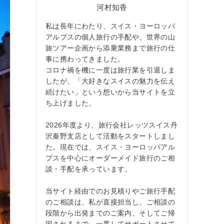
河村知香
私は長年にわたり、スイス・ヨーロッパ
アルプスの個人旅行の手配や、世界の山
旅ツアー企画から添乗業務まで旅行の仕
事に携わってきました。
コロナ禍を機に一度は旅行業を引退しま
したが、「大好きなスイスの魅力を伝え
続けたい」という想いから当サイトを立
ち上げました。
2026年度より、旅行会社レッツスイス丹
沢秦野支店として活動をスタートしまし
た。現在では、スイス・ヨーロッパアル
プスを中心にオーダーメイド旅行のご相
談・手配を承っています。
当サイト経由でのお見積りやご旅行手配
のご相談は、私が直接担当し、ご相談の
段階から出発までのご案内、そしてご帰
国されるまで、一貫してサポートさせて