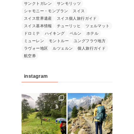
サンクトガレン
サンモリッツ
シャモニー・モンブラン
スイス
スイス世界遺産
スイス個人旅行ガイド
スイス基本情報
チューリッヒ
ツェルマット
ドロミテ
ハイキング
ベルン
ホテル
ミューレン
モントルー
ユングフラウ地方
ラヴォー地区
ルツェルン
個人旅行ガイド
航空券
instagram