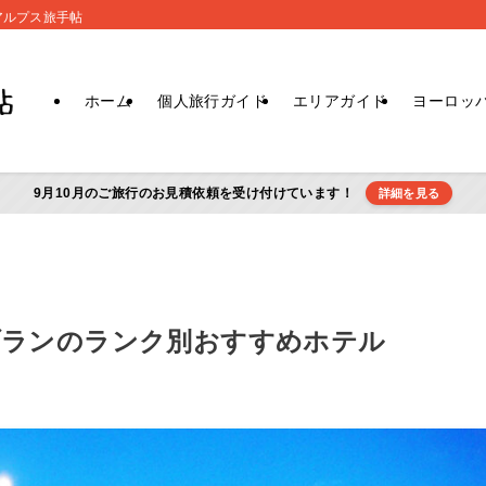
アルプス旅手帖
ホーム
個人旅行ガイド
エリアガイド
ヨーロッ
9月10月のご旅行のお見積依頼を受け付けています！
詳細を見る
ブランのランク別おすすめホテル